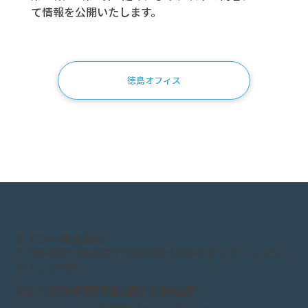
て情報を公開いたします。
徳島オフィス
アドワー株式会社
〒
102-0071
東京都千代田区富士見
2-7
-
2
ステージビル
ディング
13F
プライバシーポリシー
労働者派遣事業に関する情報公開