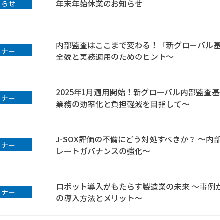
年末年始休業のお知らせ
知らせ
内部監査はここまで変わる！「新グローバル基
ミナー
全貌と実務適用のためのヒント～
2025年1月適用開始！新グローバル内部監査
ミナー
業務の効率化と負担軽減を目指して～
J-SOX評価の不備にどう対処すべきか？ ～
ミナー
レートガバナンスの強化～
ロボット導入がもたらす製造業の未来 ～事例
ミナー
の導入方法とメリット～