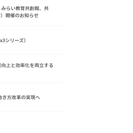
催：みらい教育共創館、共
学）開催のお知らせ
x3シリーズ）
品質向上と効率化を両立する
＆働き方改革の実現へ