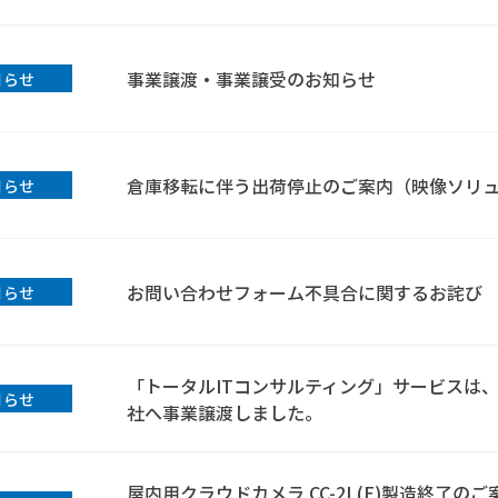
事業譲渡・事業譲受のお知らせ
知らせ
倉庫移転に伴う出荷停止のご案内（映像ソリ
知らせ
お問い合わせフォーム不具合に関するお詫び
知らせ
「トータルITコンサルティング」サービスは
知らせ
社へ事業譲渡しました。
屋内用クラウドカメラ CC-2L(E)製造終了