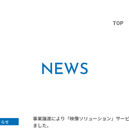
TOP
NEWS
事業譲渡により「映像ソリューション」サー
知らせ
ました。