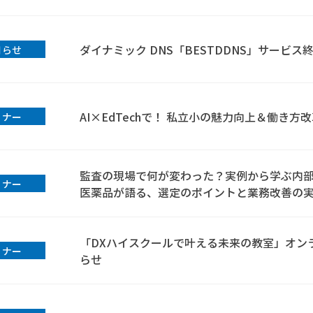
ダイナミック DNS「BESTDDNS」サービス
知らせ
AI×EdTechで！ 私立小の魅力向上＆働き方
ミナー
監査の現場で何が変わった？実例から学ぶ内部
ミナー
医薬品が語る、選定のポイントと業務改善の
「DXハイスクールで叶える未来の教室」オン
ミナー
らせ