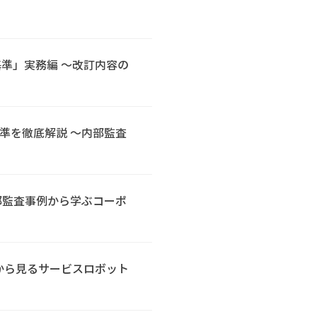
準」実務編 ～改訂内容の
基準を徹底解説 ～内部監査
内部監査事例から学ぶコーポ
から見るサービスロボット