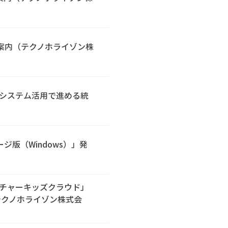
のご案内（テクノホライゾン株
応とシステム活用で進める統
パッケージ版（Windows）」発
チャーキッズクラウド」
テクノホライゾン株式会