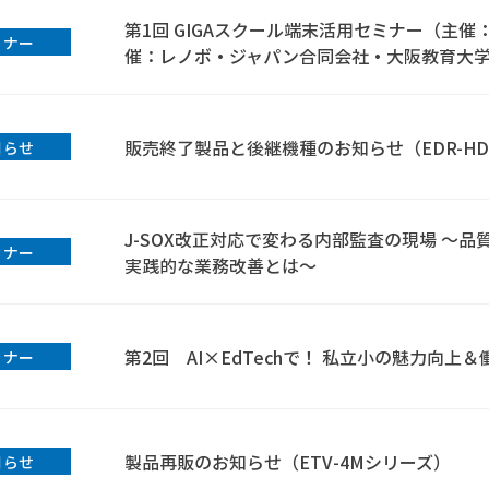
第1回 GIGAスクール端末活用セミナー（主
ミナー
催：レノボ・ジャパン合同会社・大阪教育大
販売終了製品と後継機種のお知らせ（EDR-HD
知らせ
J-SOX改正対応で変わる内部監査の現場 ～
ミナー
実践的な業務改善とは～
第2回 AI×EdTechで！ 私立小の魅力向上
ミナー
製品再販のお知らせ（ETV-4Mシリーズ）
知らせ