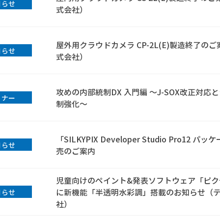
知らせ
式会社）
屋外用クラウドカメラ CP-2L(E)製造終了
知らせ
式会社）
攻めの内部統制DX 入門編 ～J-SOX改正対
ミナー
制強化～
「SILKYPIX Developer Studio Pro12 
知らせ
売のご案内
児童向けのペイント&発表ソフトウェア「ピク
に新機能「半透明水彩調」搭載のお知らせ（
知らせ
社）