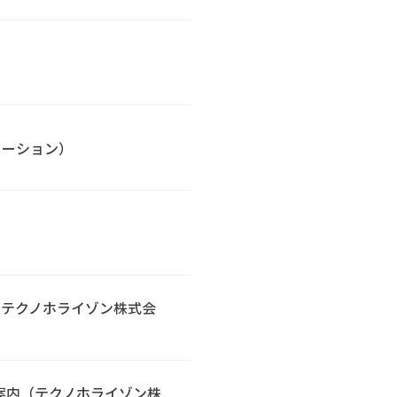
ューション）
、テクノホライゾン株式会
のご案内（テクノホライゾン株