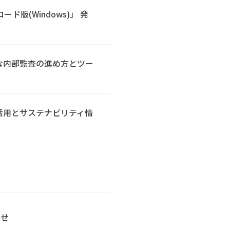
ウンロード版(Windows)」 発
な内部監査の進め方とツー
活用とサステナビリティ情
らせ