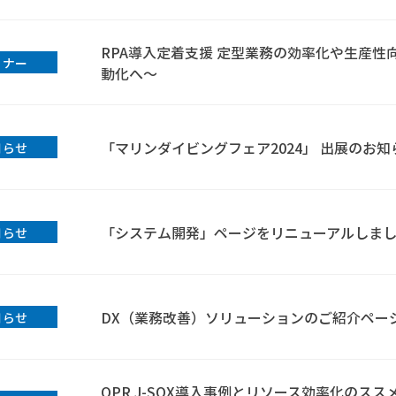
RPA導入定着支援 定型業務の効率化や生産性
ミナー
動化へ～
「マリンダイビングフェア2024」 出展のお知
知らせ
「システム開発」ページをリニューアルしま
知らせ
DX（業務改善）ソリューションのご紹介ペー
知らせ
QPR J-SOX導入事例とリソース効率化のス