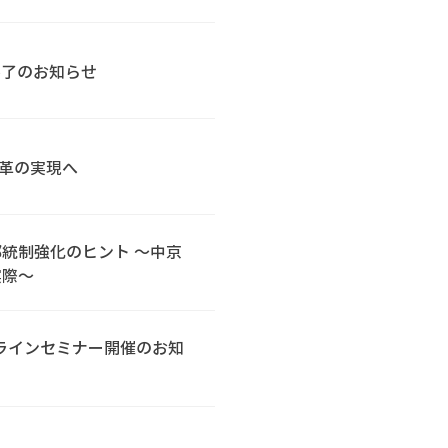
終了のお知らせ
改革の実現へ
統制強化のヒント ～中京
実際～
ラインセミナー開催のお知