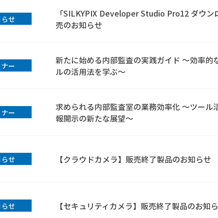
「SILKYPIX Developer Studio Pro12 ダ
知らせ
売のお知らせ
新たに始める内部監査の実践ガイド ～効率的
ミナー
ルの活用法を学ぶ～
求められる内部監査室の業務効率化 ～ツール
ミナー
報開示の新たな展望～
【クラウドカメラ】販売終了製品のお知らせ
知らせ
【セキュリティカメラ】販売終了製品のお知
知らせ