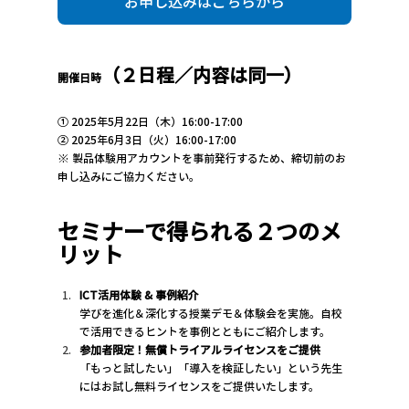
お申し込みはこちらから
（２日程／内容は同一）
開催日時
① 2025年5月22日（木）16:00-17:00
② 2025年6月3日（火）16:00-17:00
※ 製品体験用アカウントを事前発行するため、締切前のお
申し込みにご協力ください。
セミナーで得られる２つのメ
リット
ICT活用体験 & 事例紹介
学びを進化＆深化する授業デモ＆体験会を実施。自校
で活用できるヒントを事例とともにご紹介します。
参加者限定！無償トライアルライセンスをご提供
「もっと試したい」「導入を検証したい」という先生
にはお試し無料ライセンスをご提供いたします。