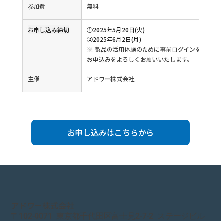
参加費
無料
お申し込み締切
①2025年5月20日(火)
②2025年6月2日(月)
※ 製品の活用体験のために事前ログインをお願い
お申込みをよろしくお願いいたします。
主催
アドワー株式会社
お申し込みはこちらから
アドワー株式会社
〒
102-0071
東京都千代田区富士見
2-7
-
2
ステージビル