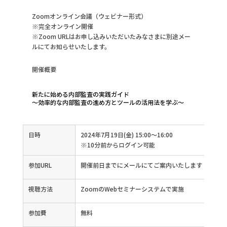
Zoomオンライン会議（ウェビナー形式）
※完全オンライン開催
※Zoom URLはお申し込みいただいたみなさまに別途メー
ルにてお知らせいたします。
開催概要
新たに始める内部監査の実践ガイド
～効率的な内部監査の進め方とツールの活用法を学ぶ～
日時
2024年7月19日(金) 15:00～16:00
※10分前からログイン可能
参加URL
開催前日までにメールにてご案内いたします
視聴方法
ZoomのWebセミナーシステムで実施
参加費
無料