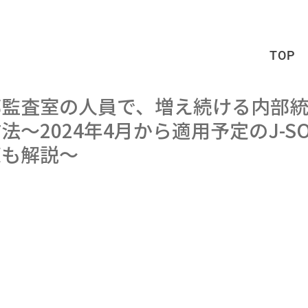
TOP
部監査室の人員で、増え続ける内部
法〜2024年4月から適用予定のJ-S
策も解説〜