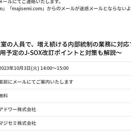
前にメールにてご連絡いたします。
.com」「majisemi.com」からのメールが迷惑メールとならな
査室の人員で、増え続ける内部統制の業務に対応
適用予定のJ-SOX改訂ポイントと対策も解説〜
2023年10月3日(火) 14:00～15:00
直前にメールにてご案内いたします
無料
アドワー株式会社 
​マジセミ株式会社