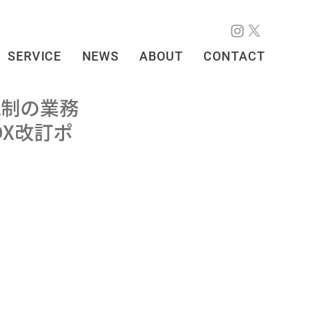
SERVICE
NEWS
ABOUT
CONTACT
統制の業務
OX改訂ポ