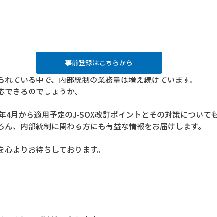
事前登録はこちらから
られている中で、内部統制の業務量は増え続けています。
応できるのでしょうか。
4年4月から適用予定のJ-SOX改訂ポイントとその対策について
ろん、内部統制に関わる方にも有益な情報をお届けします。
を心よりお待ちしております。
）