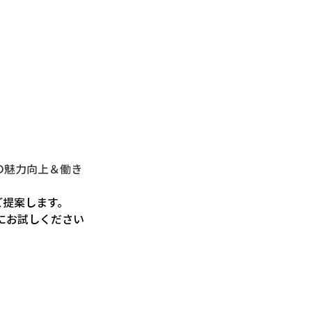
立小の魅力向上＆働き
ご提案します。
にお試しください