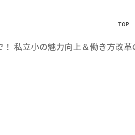
TOP
echで！ 私立小の魅力向上＆働き方改