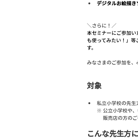
デジタルお絵描き
＼さらに！／
本セミナーにご参加い
も使ってみたい！」等
す。
みなさまのご参加を、
対象
私立小学校の先生
※ 公立小学校や
　 販売店の方の
こんな先生方