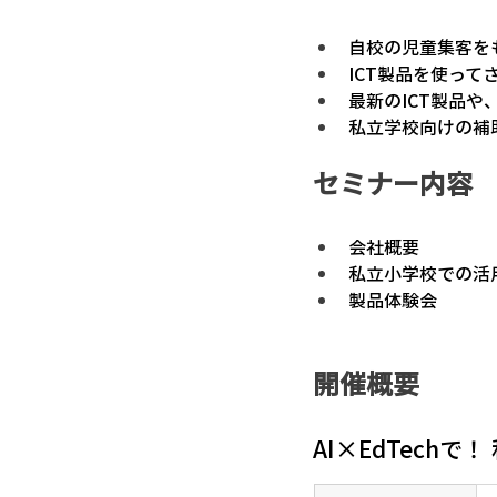
自校の児童集客を
ICT製品を使っ
最新のICT製品
私立学校向けの補
セミナー内容
会社概要
私立小学校での活
製品体験会
開催概要
AI×EdTech