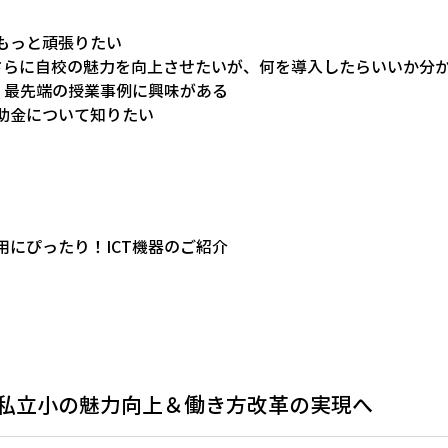
もっと頑張りたい
てさらに自校の魅力を向上させたいが、何を導入したらいいか分
や、最先端の授業事例に興味がある
助金について知りたい
用にぴったり！ICT機器のご紹介
で！ 私立小の魅力向上＆働き方改革の実現へ