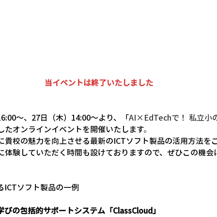
当イベントは終了いたしました
16:00～、27日（木）14:00〜より、「
AI×EdTechで！ 私
したオンラインイベントを開催いたします
。
に貴校の魅力を向上させる最新のICTソフト製品の活用方法を
に体験していただく時間も設けておりますので、ぜひこの機会
ICTソフト製品の一例
びの包括的サポートシステム「ClassCloud」