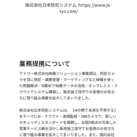
株式会社日本防犯システム  https://www.js-
sys.com/
業務提携について
アドワー株式会社映像ソリューション事業部は、防犯カメ
ラを目に防犯・業務管理・マーケティングなど映像を使っ
た問題解決／AI解析で映像データの活用／オンプレミス・ク
ラウドでシステム構築し、販売施工保守でお客様のお役立
ちに取り組み事業を拡大してまいりました。
株式会社日本防犯システムは、【AIの眼で未来を予測する】
をテーマにAI・クラウド・遠隔監視・SIMカメラで、新しい
セキュリティスタンダードを展開し、全国9拠点の充実した
営業サービス網を活かし販売施工保守でお客様のお役立ち
に取り組み事業を拡大してまいりました。また、国内自社