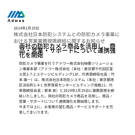
2024年1月25日
株式会社日本防犯システムとの防犯カメラ事業に
おける営業業務提携締結に関するお知らせ
両社の防犯カメラ商品を活用し、商
品・営業・サポートについて連携強
化を開始
防犯カメラ事業を行うアドワー株式会社映像ソリューショ
ン事業本部（アドワー株式会社（本社：東京都千代田区富
士見2-7-2 ステージビルディング13F、代表取締役社長：竹
本 雄一）は、株式会社日本防犯システム（本社：東京都港
区浜松町2-4-1 世界貿易センタービルディング南館11、代
表取締役会長：賀来 泉）と2024年1月25日に業務提携を締
結いたしました。両社の防犯カメラ商品を活用し、商品・
営業・サポートについて連携強化を開始致します。
今まで以上に、お客様の望む商品・サービスサポートを充
実してまいります。