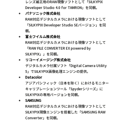
レンズ補正用のRAW現像ソフトとして「SILKYPIX 
Developer Studio 4.0 for TAMRON」を同梱。
パナソニック株式会社
RAW対応デジタルカメラにおける現像ソフトとして
「SILKYPIX Developer Studio SEバージョン」を同
梱。
富士フイルム株式会社
RAW対応デジタルカメラにおける現像ソフトとして
「RAW FILE CONVERTER EX powered by 
SILKYPIX」」を同梱。
リコーイメージング株式会社
デジタルカメラ付属ソフト「Digital Camera Utility 
5」でSILKYPIX画像処理エンジンの提供。
Datacolor
アジアパシフィック（日本を除く）におけるモニター
キャリブレーションツール「Spyderシリーズ」に
SILKYPIXの専用バージョンを同梱。
SAMSUNG
RAW対応デジタルカメラにおける現像ソフトとして
SILKYPIX現像エンジンを搭載した「SAMSUNG RAW 
Converter」を同梱。