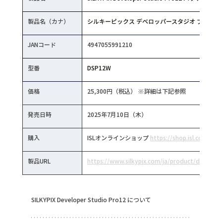
製品名（カナ）
シルキーピックス デベロッパースタジオ プロ12 
JANコード
4947055991210
型番
DSP12W
価格
25,300円（税込） ※詳細は下記参照
発売日時
2025年7月10日（木）
購入
ISLオンラインショップ 
https://shop.isl.co.jp/
製品URL
https://www.silkypix.com/ja/product/dsp12/
SILKYPIX Developer Studio Pro12 について