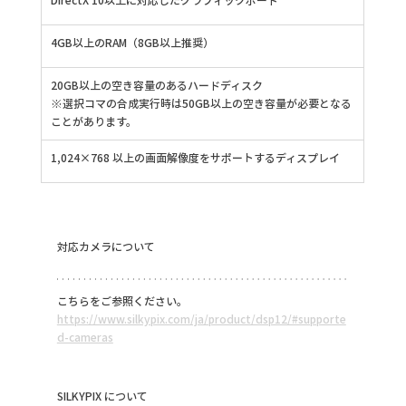
4GB以上のRAM（8GB以上推奨）
20GB以上の空き容量のあるハードディスク
※選択コマの合成実行時は50GB以上の空き容量が必要となる
ことがあります。
1,024×768 以上の画面解像度をサポートするディスプレイ
対応カメラについて
こちらをご参照ください。
https://www.silkypix.com/ja/product/dsp12/#supporte
d-cameras
SILKYPIX について