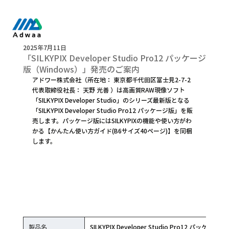
2025年7月11日
「SILKYPIX Developer Studio Pro12 パッケージ
版（Windows）」発売のご案内
アドワー株式会社（所在地： 東京都千代田区富士見2-7-2 
代表取締役社長： 天野 光善 ）は高画質RAW現像ソフト
「SILKYPIX Developer Studio」のシリーズ最新版となる
「SILKYPIX Developer Studio Pro12 パッケージ版」を販
売します。パッケージ版にはSILKYPIXの機能や使い方がわ
かる【かんたん使い方ガイド(B6サイズ40ページ)】を同梱
します。
製品名
SILKYPIX Developer Studio Pro12 パッケージ版 