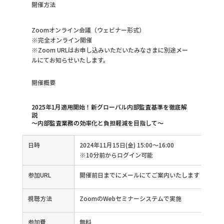
開催方法
Zoomオンライン会議（ウェビナー形式）
※完全オンライン開催
※Zoom URLはお申し込みいただいたみなさまに別途メー
ルにてお知らせいたします。
開催概要
2025年1月適用開始！新グローバル内部監査基準を徹底解
説
～内部監査業務の効率化と負担軽減を目指して～
日時
2024年11月15日(金) 15:00～16:00
※10分前からログイン可能
参加URL
開催前日までにメールにてご案内いたします
視聴方法
ZoomのWebセミナーシステムで実施
参加費
無料