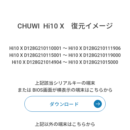
復元イメージ
CHUWI Hi10 X
～
Hi10 X D128G210110001
Hi10 X D128G210111906
～
Hi10 X D128G210115001
Hi10 X D128G210119000
～
Hi10 X D128G21014904
Hi10 X D128G21015000
上記該当シリアルキーの端末
または
画面が横表示の端末はこちらから
BIOS
ダウンロード
上記以外の端末はこちらから