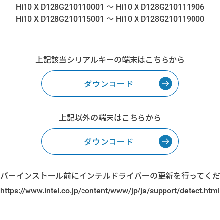
～
Hi10 X D128G210110001
Hi10 X D128G210111906
～
Hi10 X D128G210115001
Hi10 X D128G210119000
上記該当シリアルキーの端末はこちらから
ダウンロード
上記以外の端末はこちらから
ダウンロード
イバーインストール前にインテルドライバーの更新を行ってくだ
https://www.intel.co.jp/content/www/jp/ja/support/detect.html