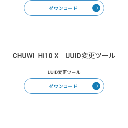
ダウンロード
変更ツール
CHUWI Hi10 X UUID
変更ツール
UUID
ダウンロード